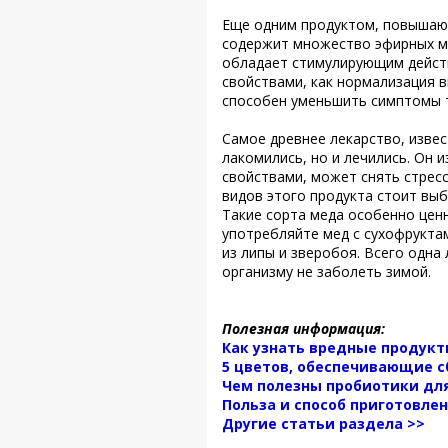
Еще одним продуктом, повышаю
содержит множество эфирных ма
обладает стимулирующим дейст
свойствами, как нормализация 
способен уменьшить симптомы 
Самое древнее лекарство, извес
лакомились, но и лечились. Он
свойствами, может снять стресс
видов этого продукта стоит выб
Такие сорта меда особенно цен
употребляйте мед с сухофрукта
из липы и зверобоя. Всего одн
организму не заболеть зимой.
Полезная информация:
Как узнать вредные продукт
5 цветов, обеспечивающие 
Чем полезны пробиотики дл
Польза и способ приготовле
Другие статьи раздела >>