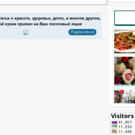
атьи о красоте, здоровье, детях, и многом другом,
вой кухни
приямо на Ваш постовый ящик